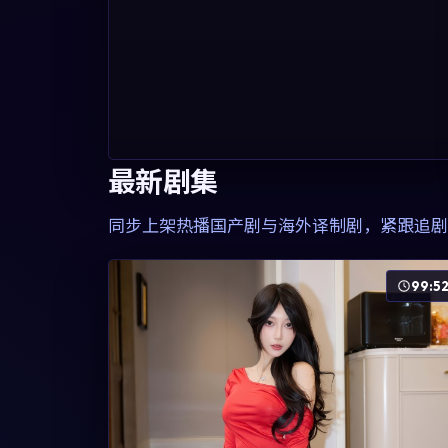
最新剧集
同步上架热播国产剧与海外译制剧，紧跟追剧
99:5