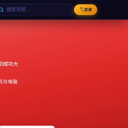
登录
剧成功大
机与电脑