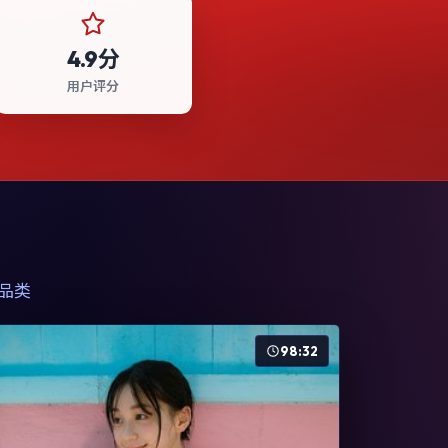
4.9分
用户评分
品类
98:32