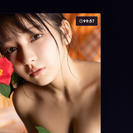
99:57