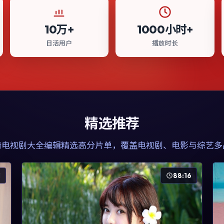
10万+
1000小时+
日活用户
播放时长
精选推荐
清电视剧大全
编辑精选高分片单，覆盖电视剧、电影与综艺多
1
88:16