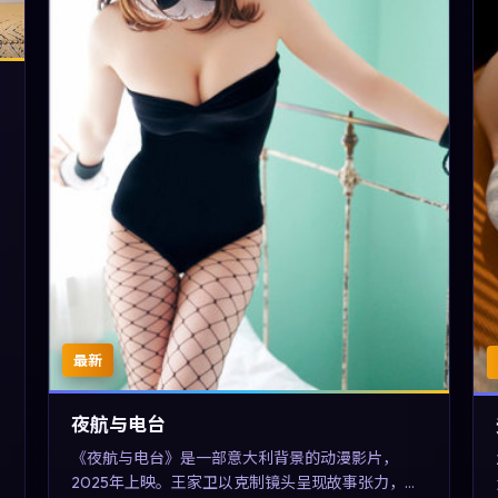
最新
夜航与电台
《夜航与电台》是一部意大利背景的动漫影片，
2025年上映。王家卫以克制镜头呈现故事张力，刘