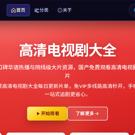
首页
分类
关于
高清电视剧大全
口碑华语热播与院线级大片资源，
国产免费观看高清电视
片
费高清电视剧大全
每日更新片单，免VIP多线路高清秒开，手
一站式追剧更省心。
开始观看
了解更多